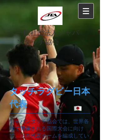
一般社団法人ジャパ
ンタッチ協会
タッチラグビー日本
代表
ジャパンタッチ協会では、世界各
地で開催される国際大会に向け
て、日本代表チームを編成してい