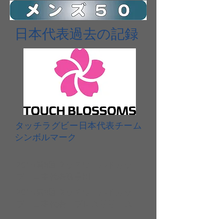
​日本代表過去の記録
​タッチラグビー日本代表チーム
シンボルマーク
2015第8回タッチワールドカッ
プ 日本代表選手団
2015第8回タッチワールドカッ
プ 日本代表 プレスリリース